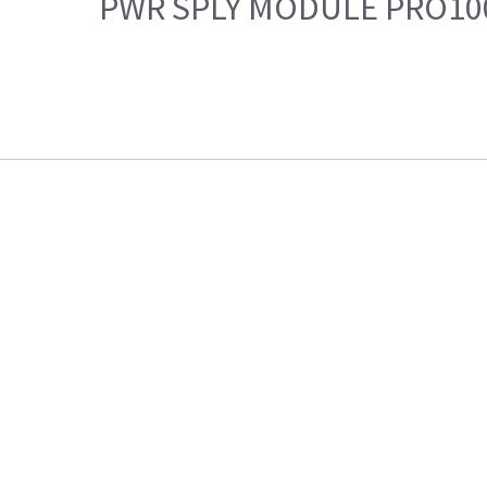
PWR SPLY MODULE PRO10