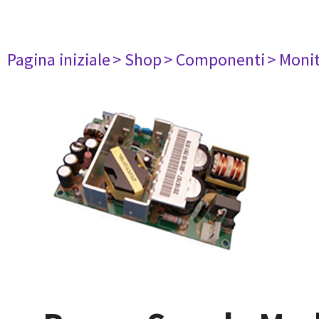
Pagina iniziale
> Shop
> Componenti
> Monit