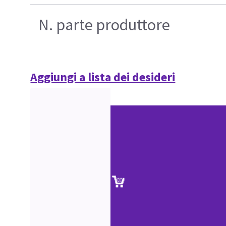
N. parte produttore
Aggiungi a lista dei desideri