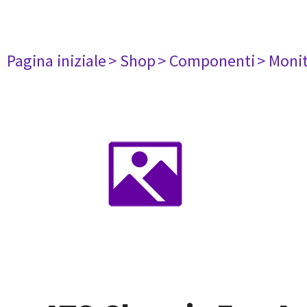
Pagina iniziale
> Shop
> Componenti
> Monit