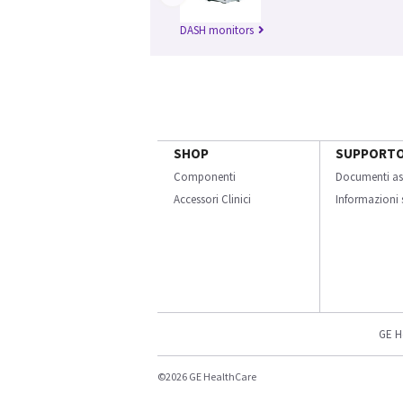
DASH monitors
SHOP
SUPPORT
Componenti
Documenti as
Accessori Clinici
Informazioni s
GE H
©2026 GE HealthCare