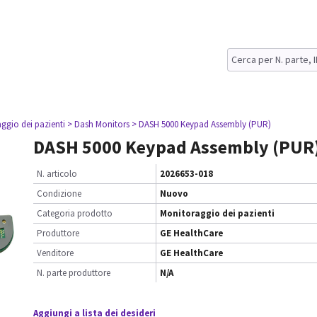
ggio dei pazienti
> Dash Monitors
> DASH 5000 Keypad Assembly (PUR)
DASH 5000 Keypad Assembly (PUR
N. articolo
2026653-018
Condizione
Nuovo
Categoria prodotto
Monitoraggio dei pazienti
Produttore
GE HealthCare
Venditore
GE HealthCare
N. parte produttore
N/A
Aggiungi a lista dei desideri