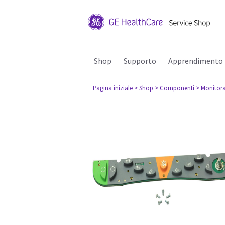
Shop
Supporto
Apprendimento
Pagina iniziale
> Shop
> Componenti
> Monitora