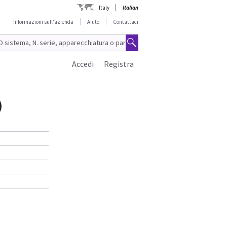
Italy
Italian
Informazioni sull'azienda
Aiuto
Contattaci
Accedi
Registra
)