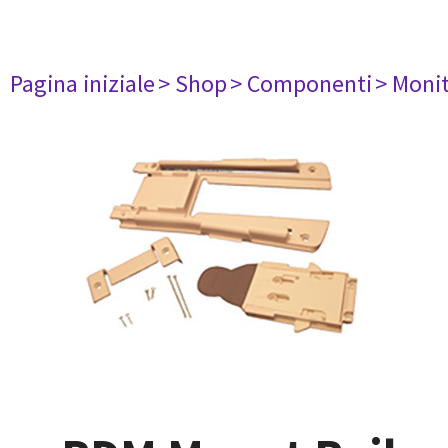
Pagina iniziale
> Shop
> Componenti
> Monit