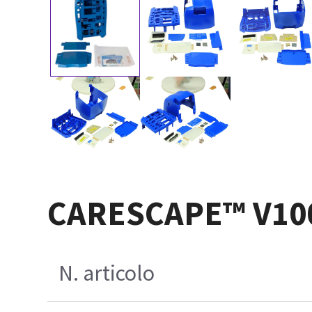
CARESCAPE™ V100 P
N. articolo