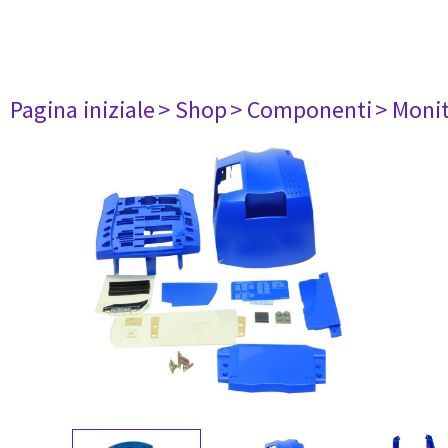
Pagina iniziale
> Shop
> Componenti
> Monit