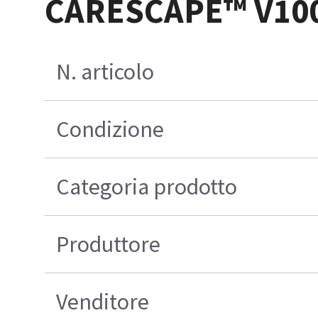
CARESCAPE™ V100 P
N. articolo
Condizione
Categoria prodotto
Produttore
Venditore