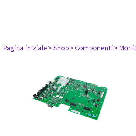
Pagina iniziale
> Shop
> Componenti
> Monit