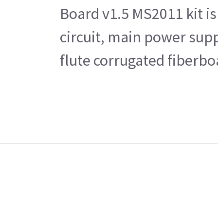
Board v1.5 MS2011 kit i
circuit, main power supp
flute corrugated fiberbo