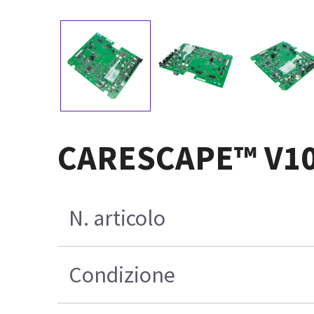
CARESCAPE™ V100
N. articolo
Condizione