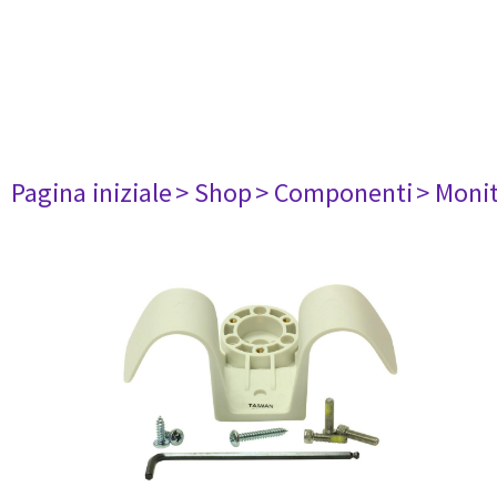
Pagina iniziale
> Shop
> Componenti
> Monit