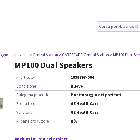
ggio dei pazienti
> Central Station
> CARESCAPE Central Station
> MP100 Dual Spe
MP100 Dual Speakers
N. articolo
2039793-004
Condizione
Nuovo
Categoria prodotto
Monitoraggio dei pazienti
Produttore
GE HealthCare
Venditore
GE HealthCare
N. parte produttore
N/A
Aggiungi a lista dei desideri