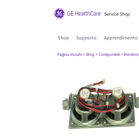
Shop
Supporto
Apprendimento
Pagina iniziale
> Shop
> Componenti
> Monitora