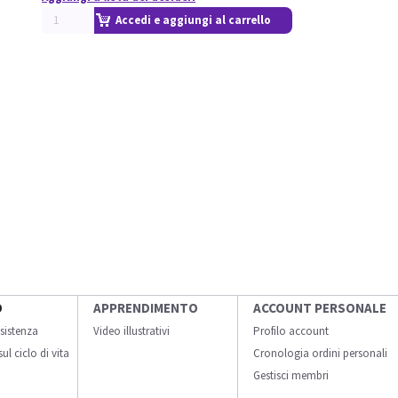
Accedi e aggiungi al carrello
O
APPRENDIMENTO
ACCOUNT PERSONALE
sistenza
Video illustrativi
Profilo account
ul ciclo di vita
Cronologia ordini personali
Gestisci membri