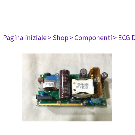
Pagina iniziale
> Shop
> Componenti
> ECG 