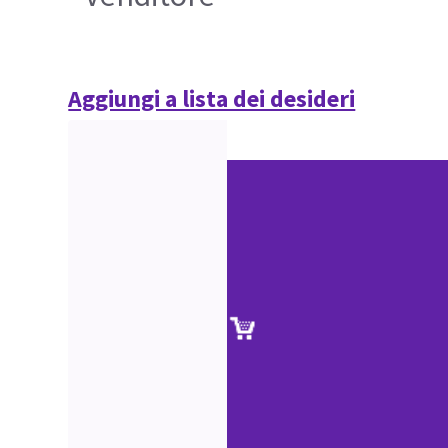
Aggiungi a lista dei desideri