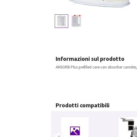
Informazioni sul prodotto
AMSORB Plus prefilled care-can absorber canister,
Prodotti compatibili
‹