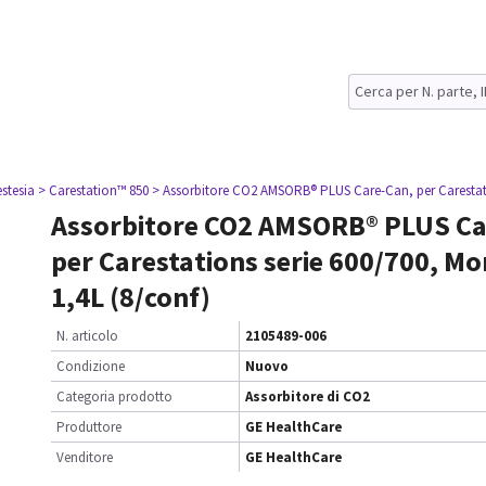
stesia
> Carestation™ 850
> Assorbitore CO2 AMSORB® PLUS Care-Can, per Carestati
Assorbitore CO2 AMSORB® PLUS Ca
per Carestations serie 600/700, M
1,4L (8/conf)
N. articolo
2105489-006
Condizione
Nuovo
Categoria prodotto
Assorbitore di CO2
Produttore
GE HealthCare
Venditore
GE HealthCare