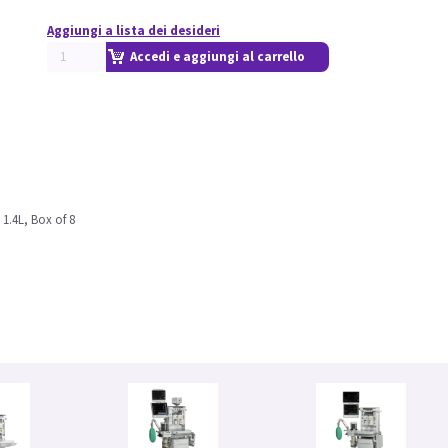
Aggiungi a lista dei desideri
Accedi e aggiungi al carrello
 1.4L, Box of 8