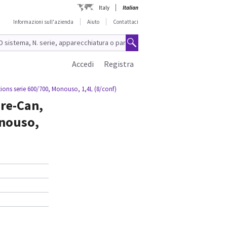
Italy
Italian
Informazioni sull'azienda
Aiuto
Contattaci
Accedi
Registra
ons serie 600/700, Monouso, 1,4L (8/conf)
re-Can,
onouso,