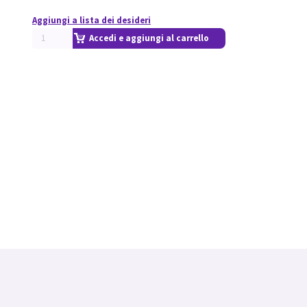
Aggiungi a lista dei desideri
Accedi e aggiungi al carrello