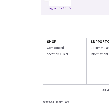
Signa HDe 1.5T
SHOP
SUPPORT
Componenti
Documenti as
Accessori Clinici
Informazioni s
GE H
©2026 GE HealthCare