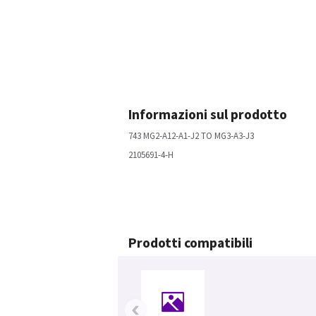
Informazioni sul prodotto
743 MG2-A12-A1-J2 TO MG3-A3-J3
2105691-4-H
Prodotti compatibili
‹