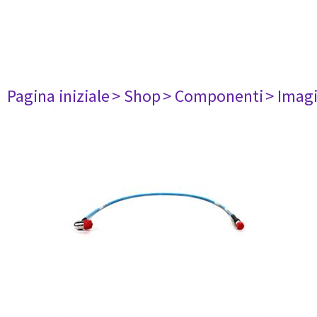
Pagina iniziale
> Shop
> Componenti
> Imag