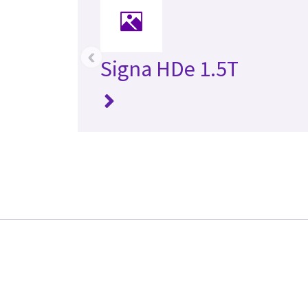
‹
Signa HDe 1.5T