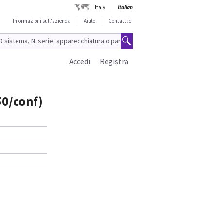
Italy
Italian
Informazioni sull'azienda
Aiuto
Contattaci
Accedi
Registra
50/conf)