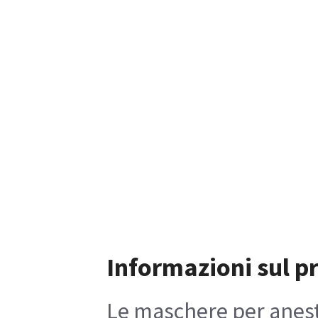
Informazioni sul p
Le maschere per aneste