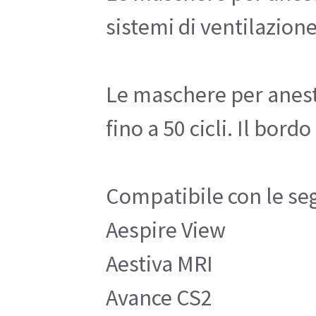
sistemi di ventilazion
Le maschere per aneste
fino a 50 cicli. Il bo
Compatibile con le se
Aespire View
Aestiva MRI
Avance CS2