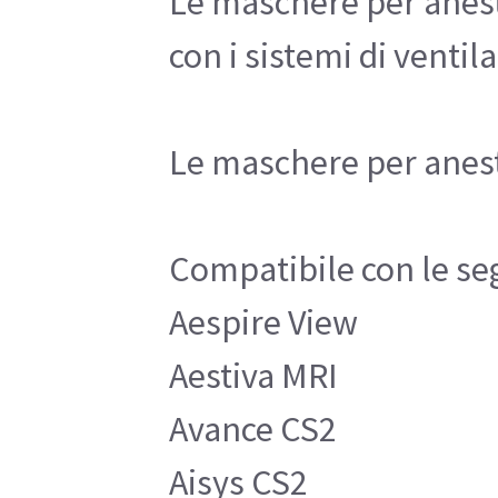
Le maschere per aneste
con i sistemi di venti
Le maschere per aneste
Compatibile con le se
Aespire View
Aestiva MRI
Avance CS2
Aisys CS2