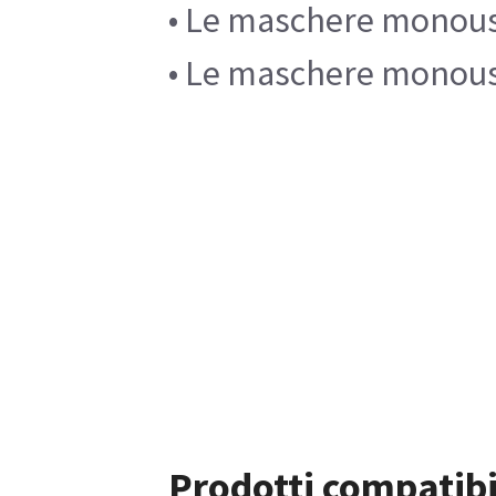
• Le maschere monouso
• Le maschere monouso 
Prodotti compatibi