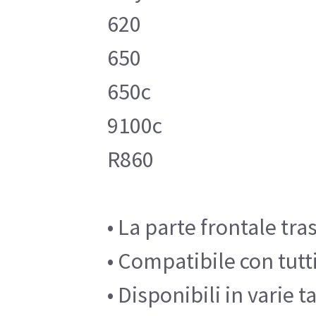
620
650
650c
9100c
R860
• La parte frontale tr
• Compatibile con tutt
• Disponibili in varie 