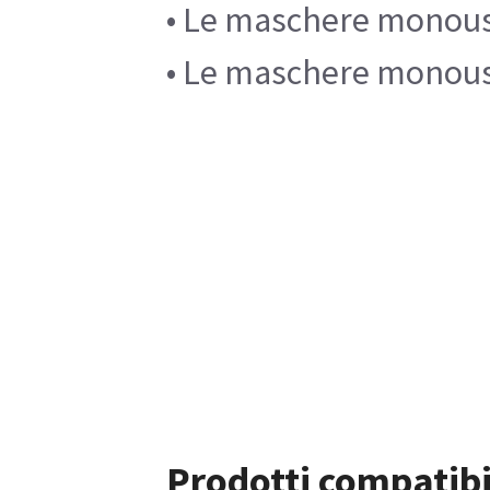
• Le maschere monouso
• Le maschere monouso 
Prodotti compatibi