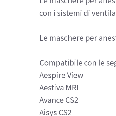
Le maschere per aneste
con i sistemi di venti
Le maschere per aneste
Compatibile con le se
Aespire View
Aestiva MRI
Avance CS2
Aisys CS2