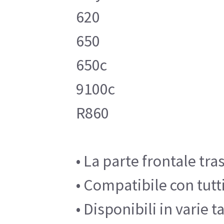
620
650
650c
9100c
R860
• La parte frontale tr
• Compatibile con tutt
• Disponibili in varie 