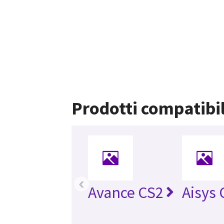
Prodotti compatibil
‹
Avance CS2
Aisys 