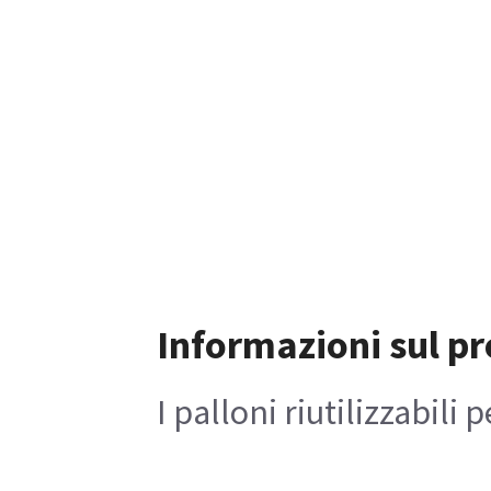
Informazioni sul p
I palloni riutilizzabili