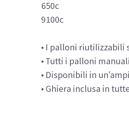
650c
9100c
• I palloni riutilizzabil
• Tutti i palloni manu
• Disponibili in un’amp
• Ghiera inclusa in tut