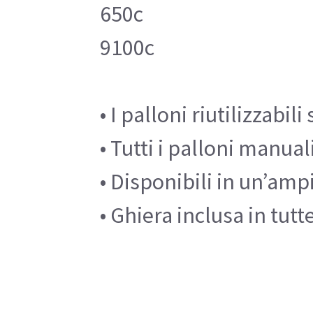
650c
9100c
• I palloni riutilizzabil
• Tutti i palloni manu
• Disponibili in un’amp
• Ghiera inclusa in tut