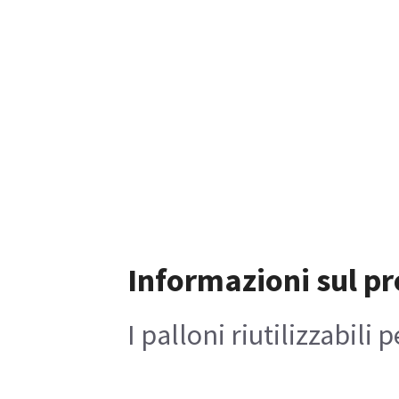
Informazioni sul p
I palloni riutilizzabili