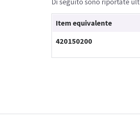
Di seguito sono riportate ult
Item equivalente
420150200