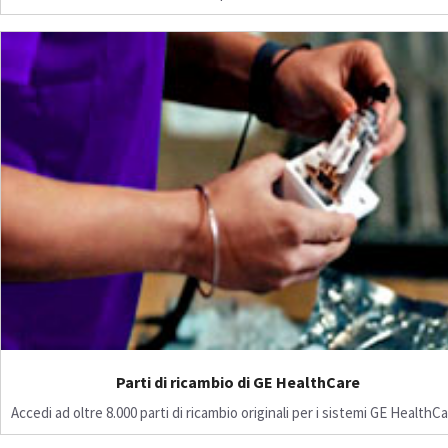
Parti di ricambio di GE HealthCare
Accedi ad oltre 8.000 parti di ricambio originali per i sistemi GE HealthCa