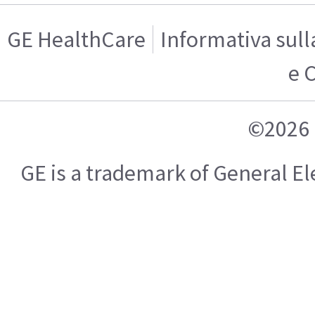
GE HealthCare
Informativa sull
e 
©2026 
GE is a trademark of General 