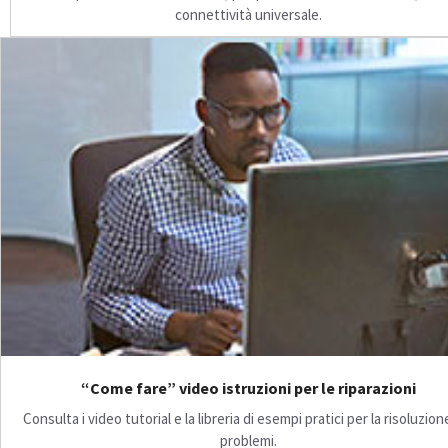
connettività universale.
“Come fare” video istruzioni per le riparazioni
Consulta i video tutorial e la libreria di esempi pratici per la risoluzion
problemi.