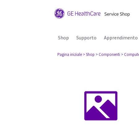
Shop
Supporto
Apprendimento
Pagina iniziale
> Shop
> Componenti
> Comput