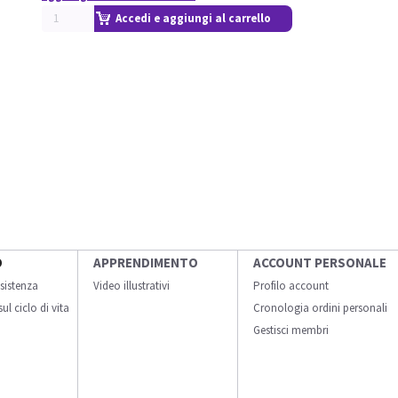
Accedi e aggiungi al carrello
O
APPRENDIMENTO
ACCOUNT PERSONALE
sistenza
Video illustrativi
Profilo account
ul ciclo di vita
Cronologia ordini personali
Gestisci membri