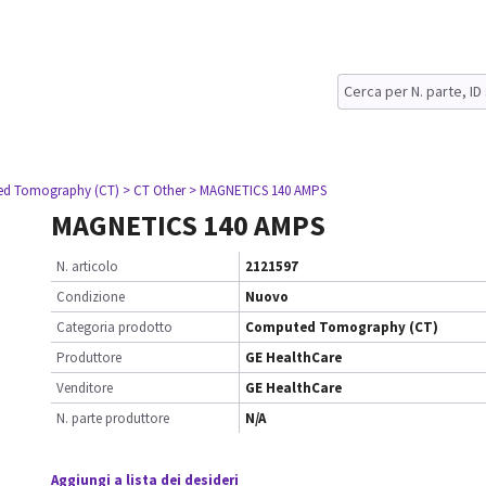
ed Tomography (CT)
> CT Other
> MAGNETICS 140 AMPS
MAGNETICS 140 AMPS
N. articolo
2121597
Condizione
Nuovo
Categoria prodotto
Computed Tomography (CT)
Produttore
GE HealthCare
Venditore
GE HealthCare
N. parte produttore
N/A
Aggiungi a lista dei desideri