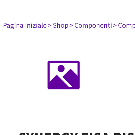
Pagina iniziale
> Shop
> Componenti
> Comp