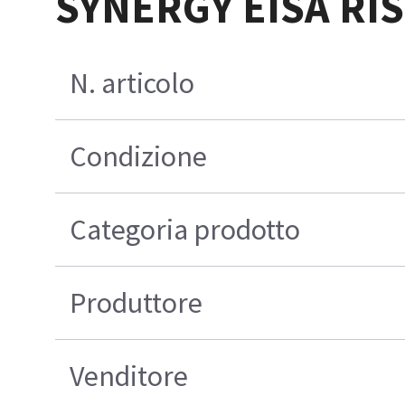
SYNERGY EISA RI
N. articolo
Condizione
Categoria prodotto
Produttore
Venditore