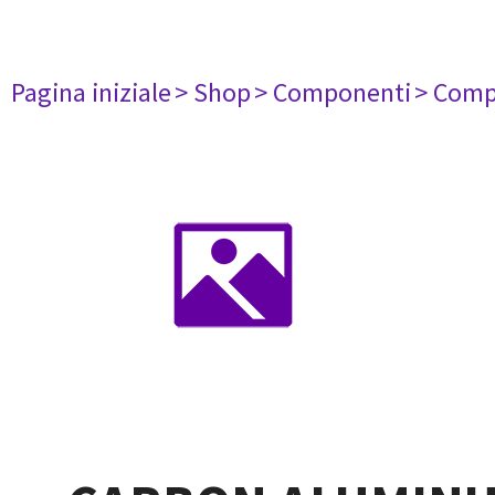
Pagina iniziale
> Shop
> Componenti
> Comp