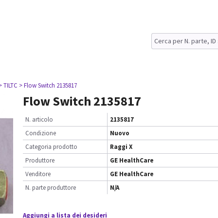
> TILTC
> Flow Switch 2135817
Flow Switch 2135817
N. articolo
2135817
Condizione
Nuovo
Categoria prodotto
Raggi X
Produttore
GE HealthCare
Venditore
GE HealthCare
N. parte produttore
N/A
Aggiungi a lista dei desideri