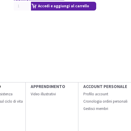
Accedi e aggiungi al carrello
O
APPRENDIMENTO
ACCOUNT PERSONALE
sistenza
Video illustrativi
Profilo account
ul ciclo di vita
Cronologia ordini personali
Gestisci membri