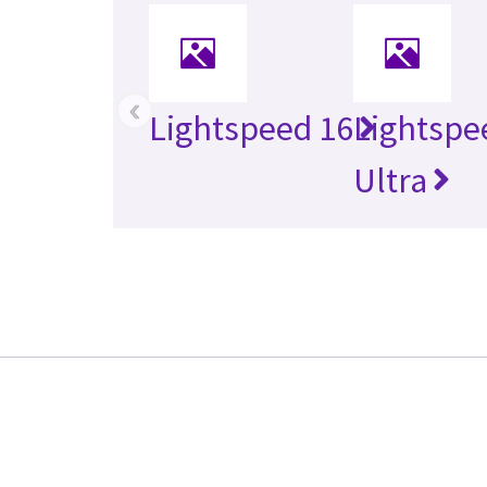
‹
Lightspeed 16
Lightspe
Ultra