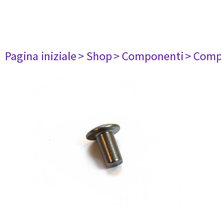
Pagina iniziale
> Shop
> Componenti
> Comp