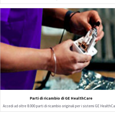
Parti di ricambio di GE HealthCare
Accedi ad oltre 8.000 parti di ricambio originali per i sistemi GE HealthCa