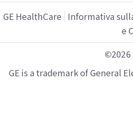
GE HealthCare
Informativa sull
e 
©2026 
GE is a trademark of General 