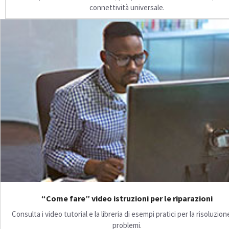
connettività universale.
“Come fare” video istruzioni per le riparazioni
Consulta i video tutorial e la libreria di esempi pratici per la risoluzion
problemi.