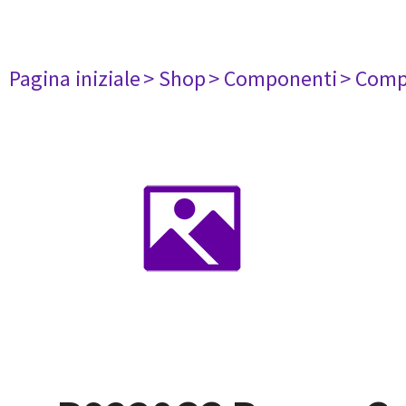
Pagina iniziale
> Shop
> Componenti
> Comp