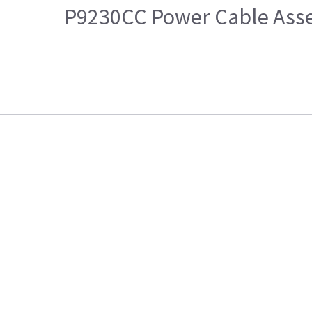
P9230CC Power Cable Assem