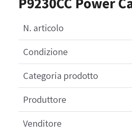
P9230CC Power Ca
N. articolo
Condizione
Categoria prodotto
Produttore
Venditore