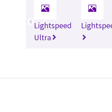
‹
Lightspeed
Lightspe
Ultra