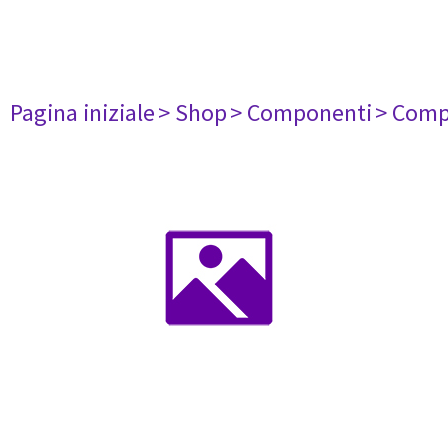
Pagina iniziale
> Shop
> Componenti
> Comp