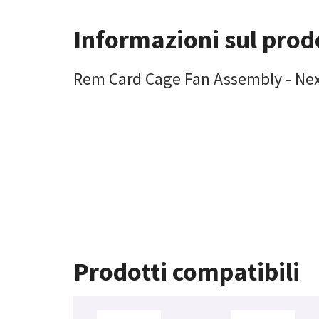
Informazioni sul prod
Rem Card Cage Fan Assembly - Ne
Prodotti compatibili