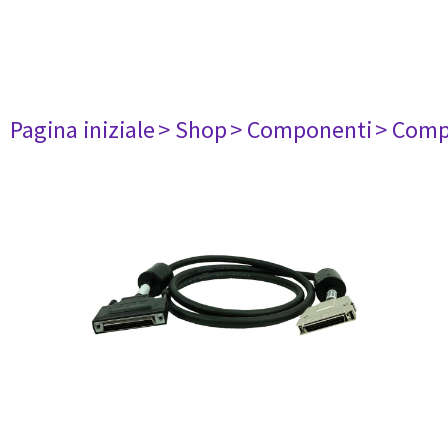
Pagina iniziale
> Shop
> Componenti
> Comp