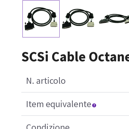
SCSi Cable Octan
N. articolo
Item equivalente
Condizione