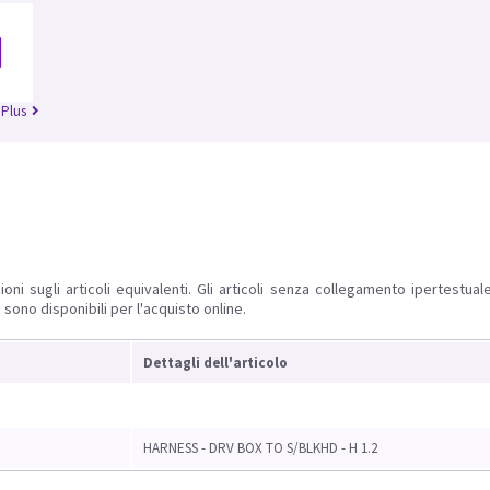
 Plus
ioni sugli articoli equivalenti. Gli articoli senza collegamento ipertestua
 sono disponibili per l'acquisto online.
Dettagli dell'articolo
HARNESS - DRV BOX TO S/BLKHD - H 1.2