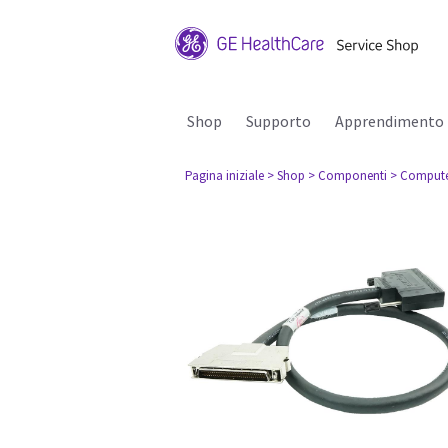
Shop
Supporto
Apprendimento
Pagina iniziale
> Shop
> Componenti
> Comput