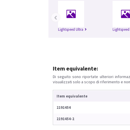
‹
Lightspeed Ultra
Lightspeed
Item equivalente:
Di seguito sono riportate ulteriori informaz
visualizzati solo a scopo di riferimento e non
Item equivalente
2191454
2191454-2