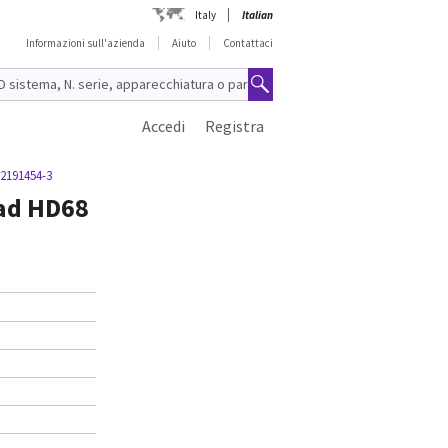
Italy
Italian
Informazioni sull'azienda
Aiuto
Contattaci
Accedi
Registra
 2191454-3
ead HD68