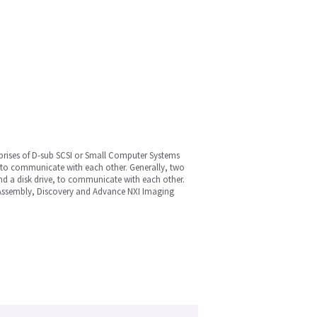
prises of D-sub SCSI or Small Computer Systems
SI to communicate with each other. Generally, two
d a disk drive, to communicate with each other.
le Assembly, Discovery and Advance NXI Imaging