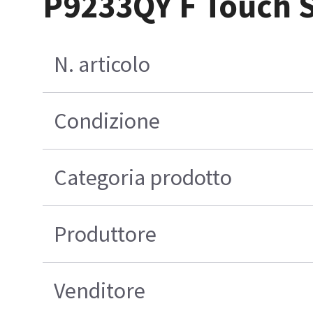
P9233QY F Touch 
N. articolo
Condizione
Categoria prodotto
Produttore
Venditore