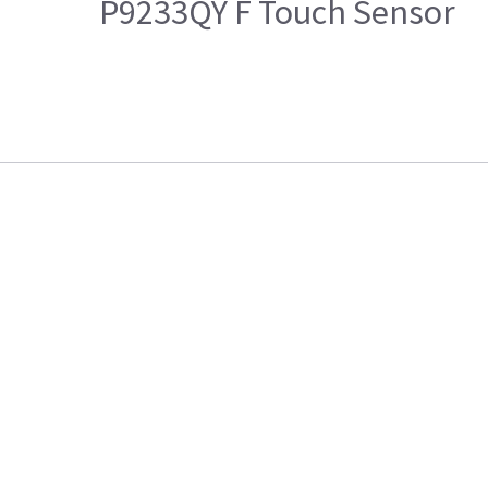
P9233QY F Touch Sensor