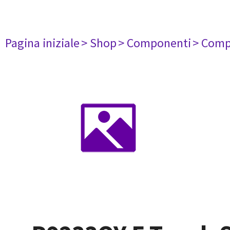
Pagina iniziale
> Shop
> Componenti
> Comp