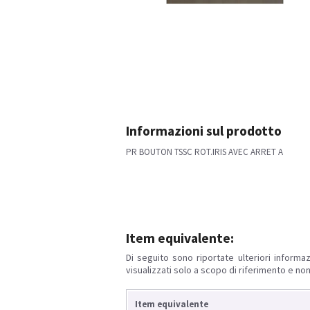
Informazioni sul prodotto
PR BOUTON TSSC ROT.IRIS AVEC ARRET A
Item equivalente:
Di seguito sono riportate ulteriori informaz
visualizzati solo a scopo di riferimento e non
Item equivalente