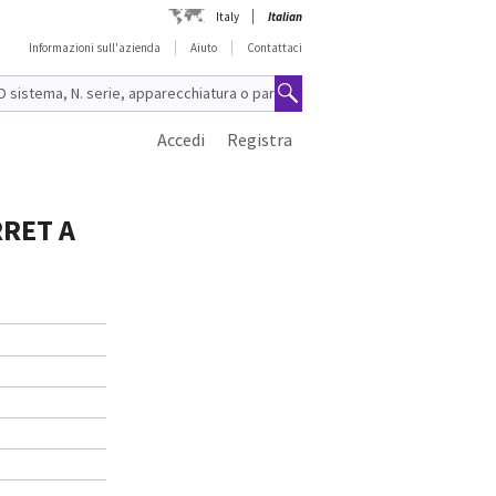
Italy
Italian
Informazioni sull'azienda
Aiuto
Contattaci
Accedi
Registra
RRET A