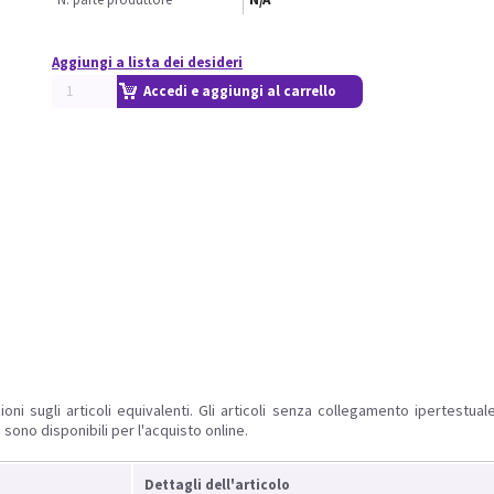
Aggiungi a lista dei desideri
Accedi e aggiungi al carrello
ioni sugli articoli equivalenti. Gli articoli senza collegamento ipertestua
 sono disponibili per l'acquisto online.
Dettagli dell'articolo