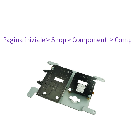
Pagina iniziale
> Shop
> Componenti
> Comp