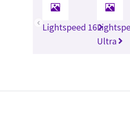
‹
Lightspeed 16
Lightsp
Ultra