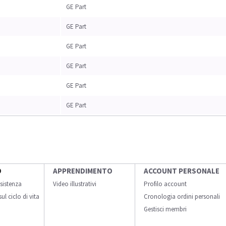
GE Part
GE Part
GE Part
GE Part
GE Part
GE Part
O
APPRENDIMENTO
ACCOUNT PERSONALE
sistenza
Video illustrativi
Profilo account
ul ciclo di vita
Cronologia ordini personali
Gestisci membri