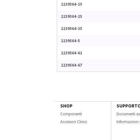
2239564-15
2239564-25
2239564-35
2239564-5
2239564-61
2239564-67
SHOP
SUPPORT
Componenti
Documenti as
Accessori Clinici
Informazioni s