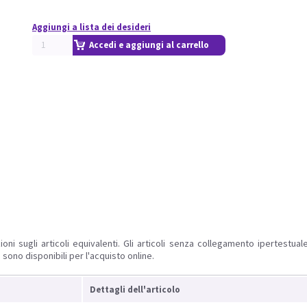
Aggiungi a lista dei desideri
Accedi e aggiungi al carrello
ioni sugli articoli equivalenti. Gli articoli senza collegamento ipertestua
 sono disponibili per l'acquisto online.
Dettagli dell'articolo