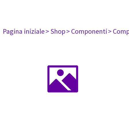
Pagina iniziale
> Shop
> Componenti
> Comp