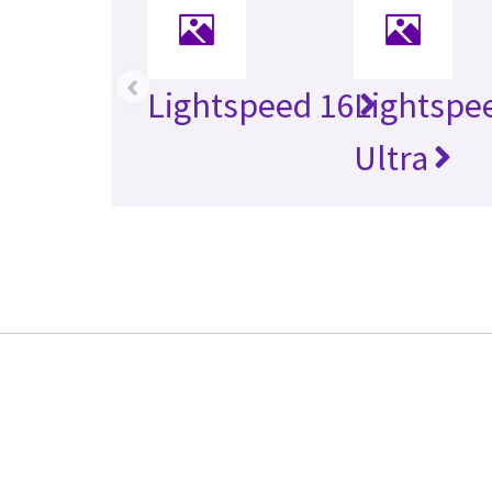
‹
Lightspeed 16
Lightspe
Ultra