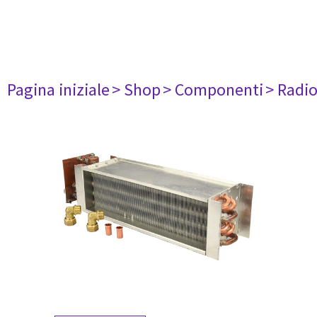
Pagina iniziale
> Shop
> Componenti
> Radi