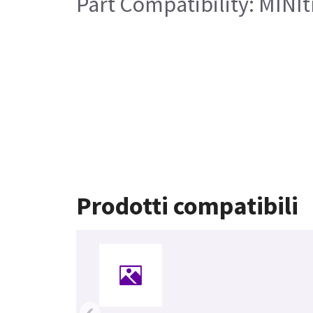
Part Compatibility: MINItr
Prodotti compatibili
‹