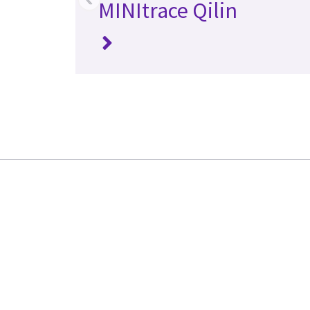
MINItrace Qilin