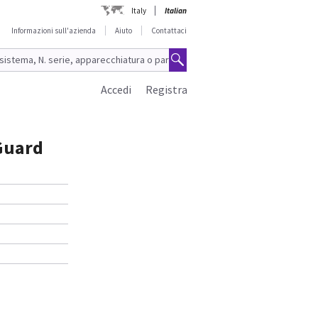
Italy
Italian
Informazioni sull'azienda
Aiuto
Contattaci
Accedi
Registra
 Guard