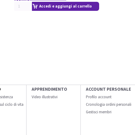
Accedi e aggiungi al carrello
O
APPRENDIMENTO
ACCOUNT PERSONALE
sistenza
Video illustrativi
Profilo account
ul ciclo di vita
Cronologia ordini personali
Gestisci membri