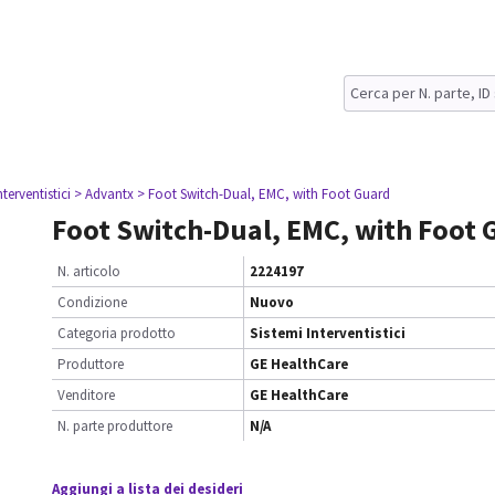
nterventistici
> Advantx
> Foot Switch-Dual, EMC, with Foot Guard
Foot Switch-Dual, EMC, with Foot
N. articolo
2224197
Condizione
Nuovo
Categoria prodotto
Sistemi Interventistici
Produttore
GE HealthCare
Venditore
GE HealthCare
N. parte produttore
N/A
Aggiungi a lista dei desideri