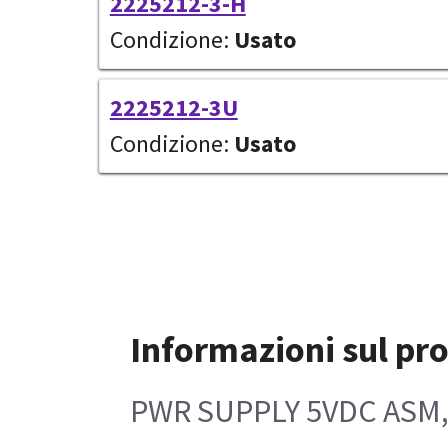
2225212-3-H
Condizione:
Usato
2225212-3U
Condizione:
Usato
Informazioni sul pr
PWR SUPPLY 5VDC ASM,