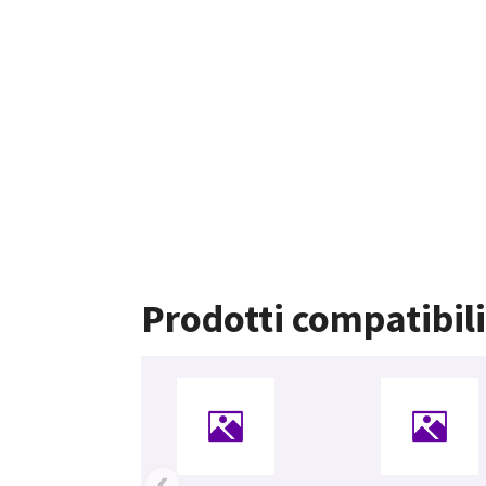
Prodotti compatibil
‹