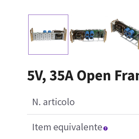
5V, 35A Open Fr
N. articolo
Item equivalente