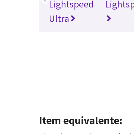
Lightspeed
Lights
Ultra
Item equivalente: