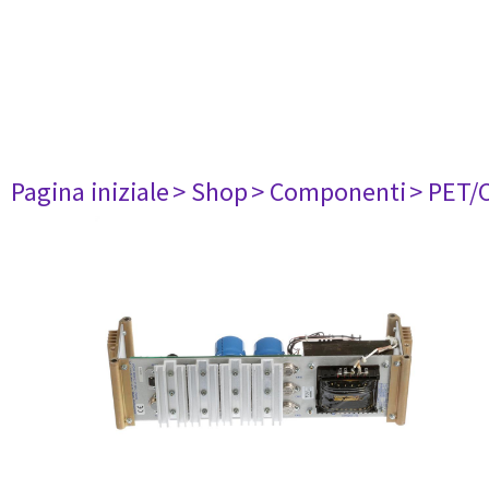
Pagina iniziale
> Shop
> Componenti
> PET/