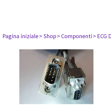
Pagina iniziale
> Shop
> Componenti
> ECG 