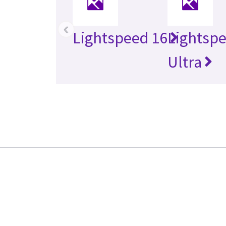
‹
Lightspeed 16
Lightsp
Ultra