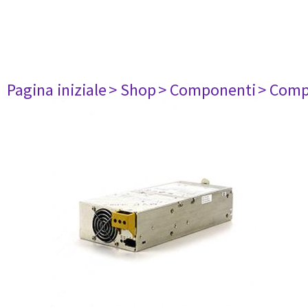
Pagina iniziale
> Shop
> Componenti
> Comp