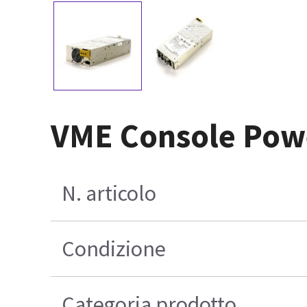
VME Console Pow
N. articolo
Condizione
Categoria prodotto