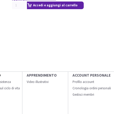
Accedi e aggiungi al carrello
O
APPRENDIMENTO
ACCOUNT PERSONALE
sistenza
Video illustrativi
Profilo account
ul ciclo di vita
Cronologia ordini personali
Gestisci membri