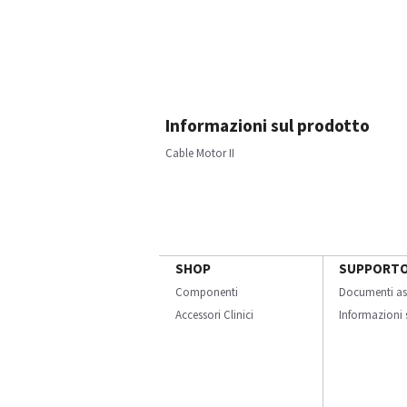
Informazioni sul prodotto
Cable Motor II
SHOP
SUPPORT
Componenti
Documenti as
Accessori Clinici
Informazioni s