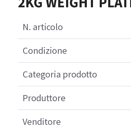
2KG WEIGHT PLAT
N. articolo
Condizione
Categoria prodotto
Produttore
Venditore