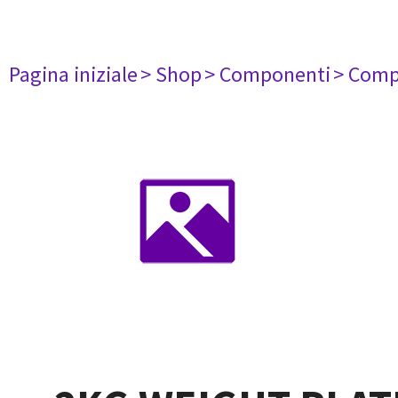
Pagina iniziale
> Shop
> Componenti
> Comp