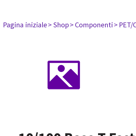
Pagina iniziale
> Shop
> Componenti
> PET/