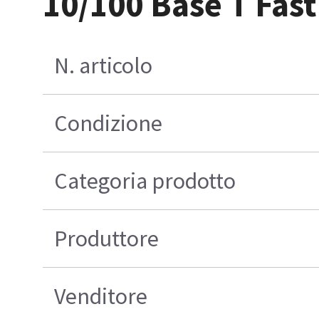
10/100 Base T Fas
N. articolo
Condizione
Categoria prodotto
Produttore
Venditore