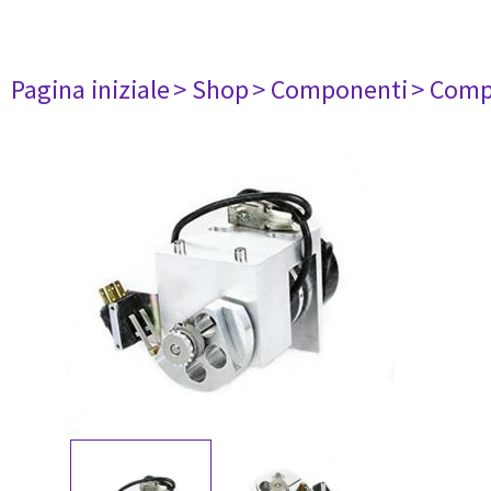
Pagina iniziale
> Shop
> Componenti
> Comp