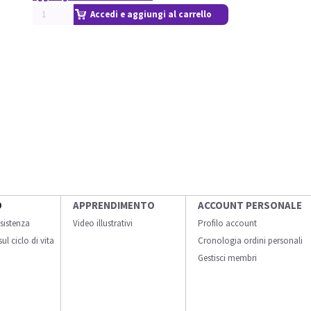
Accedi e aggiungi al carrello
O
APPRENDIMENTO
ACCOUNT PERSONALE
sistenza
Video illustrativi
Profilo account
ul ciclo di vita
Cronologia ordini personali
Gestisci membri