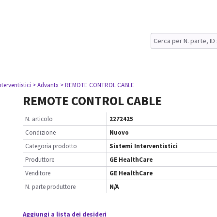
nterventistici
> Advantx
> REMOTE CONTROL CABLE
REMOTE CONTROL CABLE
N. articolo
2272425
Condizione
Nuovo
Categoria prodotto
Sistemi Interventistici
Produttore
GE HealthCare
Venditore
GE HealthCare
N. parte produttore
N/A
Aggiungi a lista dei desideri