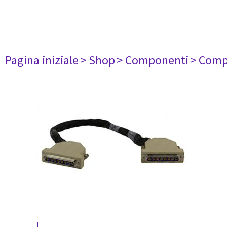
Pagina iniziale
> Shop
> Componenti
> Comp