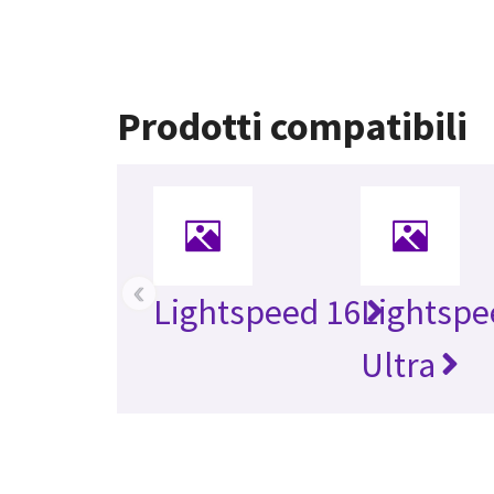
Prodotti compatibili
‹
Lightspeed 16
Lightspe
Ultra