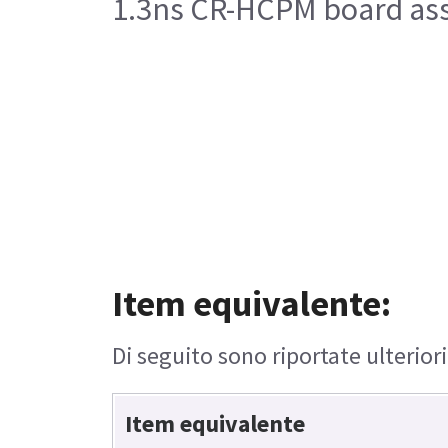
1.3ns CR-HCPM board as
Item equivalente:
Di seguito sono riportate ulterior
Item equivalente