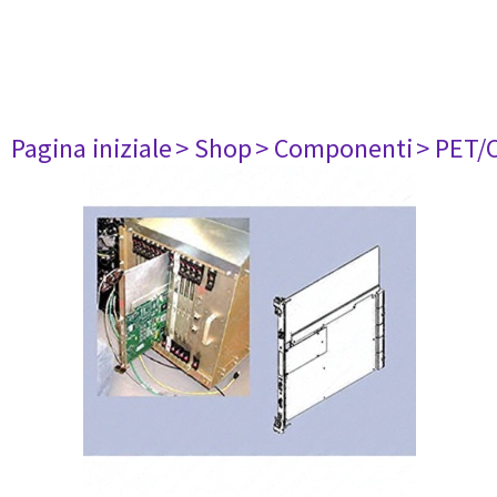
Pagina iniziale
> Shop
> Componenti
> PET/