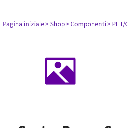
Pagina iniziale
> Shop
> Componenti
> PET/